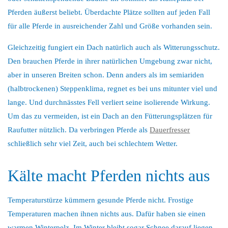
Pferden äußerst beliebt. Überdachte Plätze sollten auf jeden Fall
für alle Pferde in ausreichender Zahl und Größe vorhanden sein.
Gleichzeitig fungiert ein Dach natürlich auch als Witterungsschutz.
Den brauchen Pferde in ihrer natürlichen Umgebung zwar nicht,
aber in unseren Breiten schon. Denn anders als im semiariden
(halbtrockenen) Steppenklima, regnet es bei uns mitunter viel und
lange. Und durchnässtes Fell verliert seine isolierende Wirkung.
Um das zu vermeiden, ist ein Dach an den Fütterungsplätzen für
Raufutter nützlich. Da verbringen Pferde als
Dauerfresser
schließlich sehr viel Zeit, auch bei schlechtem Wetter.
Kälte macht Pferden nichts aus
Temperaturstürze kümmern gesunde Pferde nicht. Frostige
Temperaturen machen ihnen nichts aus. Dafür haben sie einen
warmen Winterpelz. Im Winter bleibt sogar Schnee darauf liegen