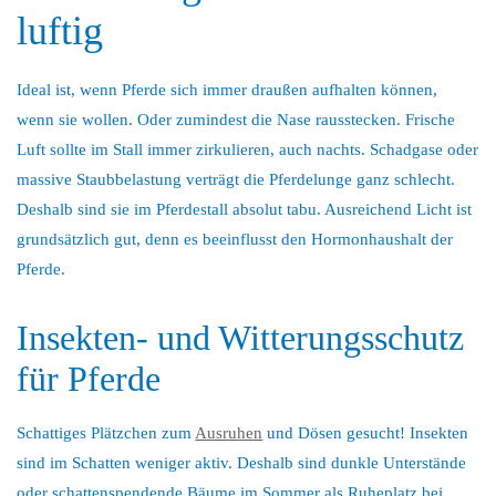
luftig
Ideal ist, wenn Pferde sich immer draußen aufhalten können,
wenn sie wollen. Oder zumindest die Nase rausstecken. Frische
Luft sollte im Stall immer zirkulieren, auch nachts. Schadgase oder
massive Staubbelastung verträgt die Pferdelunge ganz schlecht.
Deshalb sind sie im Pferdestall absolut tabu. Ausreichend Licht ist
grundsätzlich gut, denn es beeinflusst den Hormonhaushalt der
Pferde.
Insekten- und Witterungsschutz
für Pferde
Schattiges Plätzchen zum
Ausruhen
und Dösen gesucht! Insekten
sind im Schatten weniger aktiv. Deshalb sind dunkle Unterstände
oder schattenspendende Bäume im Sommer als Ruheplatz bei