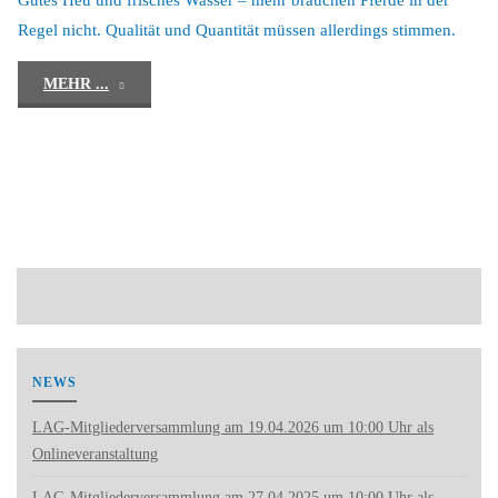
Regel nicht. Qualität und Quantität müssen allerdings stimmen.
"Ernährung"
MEHR ...
NEWS
LAG-Mitgliederversammlung am 19.04.2026 um 10:00 Uhr als
Onlineveranstaltung
LAG-Mitgliederversammlung am 27.04.2025 um 10:00 Uhr als