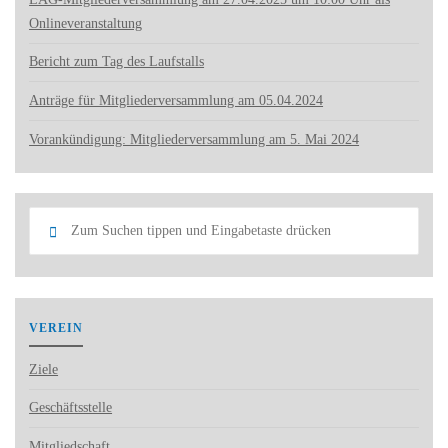
Onlineveranstaltung
Bericht zum Tag des Laufstalls
Anträge für Mitgliederversammlung am 05.04.2024
Vorankündigung: Mitgliederversammlung am 5. Mai 2024
Such
Suchen
nach:
VEREIN
Ziele
Geschäftsstelle
Mitgliedschaft