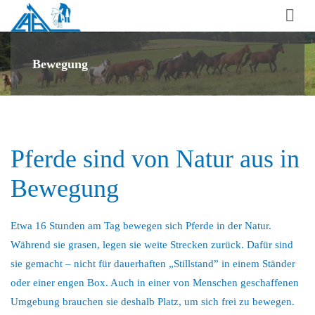
Laufstall-
Arbeits-
Gemeinschaft
Bewegung
für
artgerechte
Pferdehaltung
e.V.
Pferde sind von Natur aus in
Bewegung
Etwa 16 Stunden am Tag bewegen sich Pferde in der Natur.
Während sie grasen, legen sie weite Strecken zurück. Dafür sind
sie gemacht – nicht für dauerhaften „Stillstand” in einem Ständer
oder einer engen Box. Auch in einer von Menschen geschaffenen
Umgebung brauchen sie deshalb Platz, um sich frei zu bewegen.