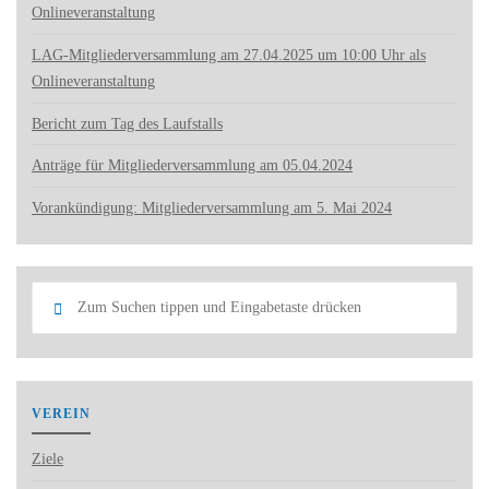
Onlineveranstaltung
LAG-Mitgliederversammlung am 27.04.2025 um 10:00 Uhr als
Onlineveranstaltung
Bericht zum Tag des Laufstalls
Anträge für Mitgliederversammlung am 05.04.2024
Vorankündigung: Mitgliederversammlung am 5. Mai 2024
Such
Suchen
nach:
VEREIN
Ziele