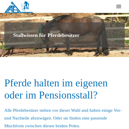
Laufstall-
Arbeits-
Gemeinschaft
für
Stallwissen für Pferdebesitzer
artgerechte
Pferdehaltung
e.V.
Pferde halten im eigenen
oder im Pensionsstall?
Alle Pferdebesitzer stehen vor dieser Wahl und haben einige Vor-
und Nachteile abzuwägen. Oder sie finden eine passende
Mischform zwischen diesen beiden Polen.