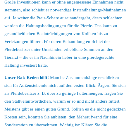
Große Investitionen kann er ohne angemessene Einnahmen nicht
stemmen, also schiebt er notwendige Instandhaltungs-Maßnahmen
auf. Je weiter die Preis-Schere auseinandergeht, desto schlechter
werden die Haltungsbedingungen für die Pferde. Das kann zu
gesundheitlichen Beeinträchtigungen von Koliken bis zu
Verletzungen führen. Für deren Behandlung entrichtet der
Pferdebesitzer unter Umständen erhebliche Summen an den
Tierarzt – die er im Nachhinein lieber in eine pferdegerechte
Haltung investiert hätte.
Unser Rat: Reden hilft!
Manche Zusammenhänge erschließen
sich für Außenstehende nicht auf den ersten Blick. Ärgern Sie sich
als Pferdebesitzer z. B. über zu geringe Futtermengen, fragen Sie
den Stallverantwortlichen, warum er so und nicht anders füttert.
Meistens gibt es einen guten Grund. Sollten es die nicht gedeckten
Kosten sein, könnten Sie anbieten, den Mehraufwand für eine
Sonderration zu übernehmen. Wichtig ist: Klären Sie die