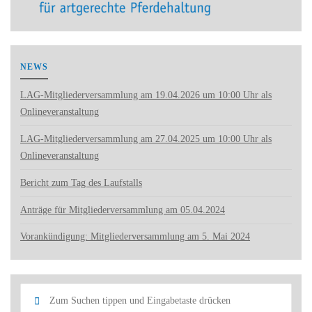
NEWS
LAG-Mitgliederversammlung am 19.04.2026 um 10:00 Uhr als
Onlineveranstaltung
LAG-Mitgliederversammlung am 27.04.2025 um 10:00 Uhr als
Onlineveranstaltung
Bericht zum Tag des Laufstalls
Anträge für Mitgliederversammlung am 05.04.2024
Vorankündigung: Mitgliederversammlung am 5. Mai 2024
Such
Suchen
nach: