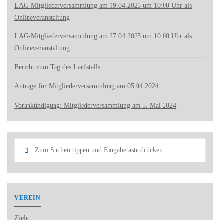
LAG-Mitgliederversammlung am 19.04.2026 um 10:00 Uhr als
Onlineveranstaltung
LAG-Mitgliederversammlung am 27.04.2025 um 10:00 Uhr als
Onlineveranstaltung
Bericht zum Tag des Laufstalls
Anträge für Mitgliederversammlung am 05.04.2024
Vorankündigung: Mitgliederversammlung am 5. Mai 2024
Such
Suchen
nach:
VEREIN
Ziele