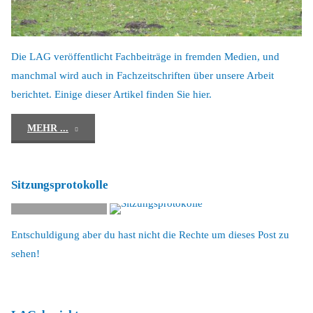
Die LAG veröffentlicht Fachbeiträge in fremden Medien, und
manchmal wird auch in Fachzeitschriften über unsere Arbeit
berichtet. Einige dieser Artikel finden Sie hier.
"Artikel
MEHR ...
von
Sitzungsprotokolle
und
über
Link
Entschuldigung aber du hast nicht die Rechte um dieses Post zu
die
sehen!
LAG"