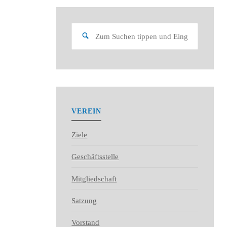
Suchen
Suchen
nach:
VEREIN
Ziele
Geschäftsstelle
Mitgliedschaft
Satzung
Vorstand