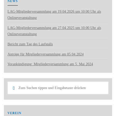
NEWS
LAG-Mitgliederversammlung am 19.04.2026 um 10:00 Uhr als
Onlineveranstaltung
LAG-Mitgliederversammlung am 27.04.2025 um 10:00 Uhr als
Onlineveranstaltung
Bericht zum Tag des Laufstalls
Anträge für Mitgliederversammlung am 05.04.2024
Vorankündigung: Mitgliederversammlung am 5. Mai 2024
Such
Suchen
nach:
VEREIN