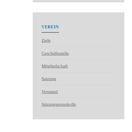
VEREIN
Ziele
Geschäftsstelle
Mitgliedschaft
Satzung
Vorstand
Sitzungsprotokolle