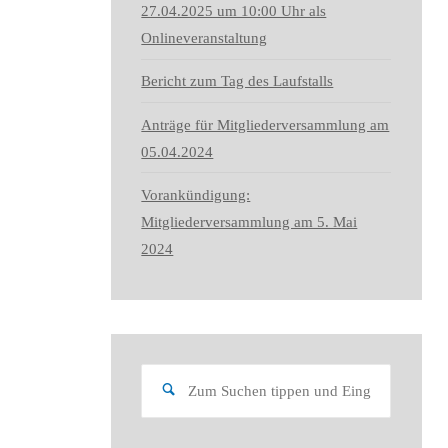
27.04.2025 um 10:00 Uhr als
Onlineveranstaltung
Bericht zum Tag des Laufstalls
Anträge für Mitgliederversammlung am
05.04.2024
Vorankündigung:
Mitgliederversammlung am 5. Mai
2024
Suchen
Suchen
nach: