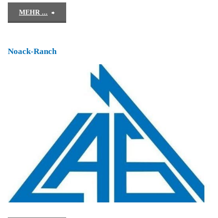
"Oberhof
MEHR ...
Raibach"
Noack-Ranch