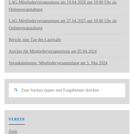
LAG-Mitgliederversammlung am 19.04.2026 um 10:00 Uhr als
Onlineveranstaltung
LAG-Mitgliederversammlung am 27.04.2025 um 10:00 Uhr als
Onlineveranstaltung
Bericht zum Tag des Laufstalls
Anträge für Mitgliederversammlung am 05.04.2024
Vorankündigung: Mitgliederversammlung am 5. Mai 2024
Such
Suchen
nach:
VEREIN
Ziele