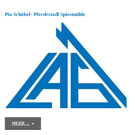
Sonnenhof"
Pia Schöbel- Pferdestadl Spiesmühle
"Pia
MEHR ...