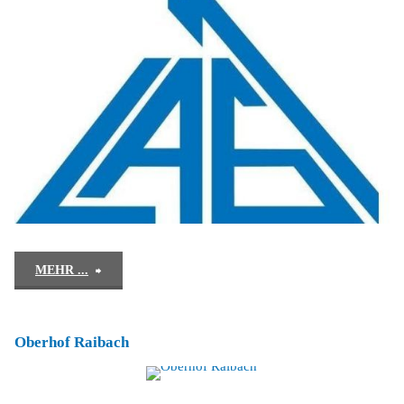
"Pferdehof
MEHR ...
Grabe"
Oberhof Raibach