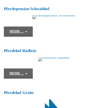
Pferdepension Schwabhof
"Pferdepension
MEHR ...
Schwabhof"
Pferdehof Rädlein
"Pferdehof
MEHR ...
Rädlein"
Pferdehof Grabe