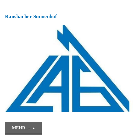
am
Ransbacher Sonnenhof
Rittergut"
"Ransbacher
MEHR ...