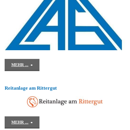
"Reiterhof
MEHR ...
Mees"
Reitanlage am Rittergut
"Reitanlage
MEHR ...