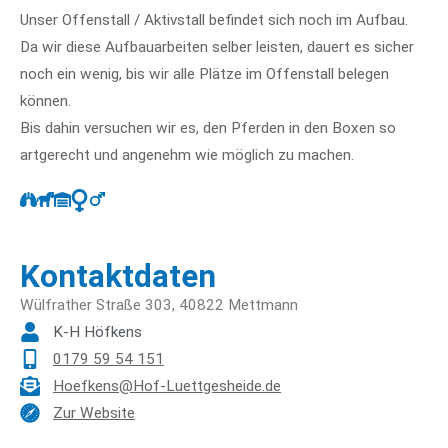
Unser Offenstall / Aktivstall befindet sich noch im Aufbau.
Da wir diese Aufbauarbeiten selber leisten, dauert es sicher
noch ein wenig, bis wir alle Plätze im Offenstall belegen
können.
Bis dahin versuchen wir es, den Pferden in den Boxen so
artgerecht und angenehm wie möglich zu machen.
Kontaktdaten
Wülfrather Straße 303, 40822 Mettmann
K-H Höfkens
0179 59 54 151
Hoefkens@Hof-Luettgesheide.de
Zur Website