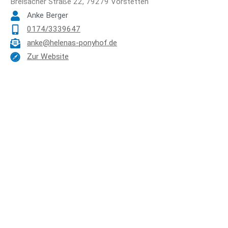
Breisacher Straße 22, 79279 Vörstetten
Anke Berger
0174/3339647
anke@helenas-ponyhof.de
Zur Website