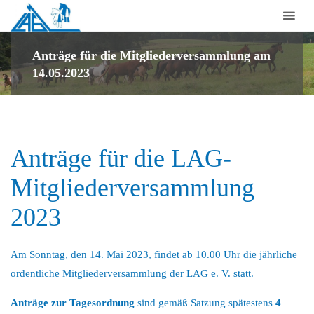
Laufstall-
Arbeits-
Gemeinschaft
Anträge für die Mitgliederversammlung am
14.05.2023
für
artgerechte
Pferdehaltung
e.V.
Anträge für die LAG-
Mitgliederversammlung
2023
Am Sonntag, den 14. Mai 2023, findet ab 10.00 Uhr die jährliche
ordentliche Mitgliederversammlung der LAG e. V. statt.
Anträge zur Tagesordnung
sind gemäß Satzung spätestens
4