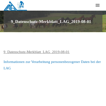
Laufstall-
Arbeits-
Gemeinschaft
9_Datenschutz-Merkblatt_LAG_2019-08-01
für
artgerechte
Pferdehaltung
e.V.
9_Datenschutz-Merkblatt_LAG_2019-08-01
Informationen zur Verarbeitung personenbezogener Daten bei der
LAG