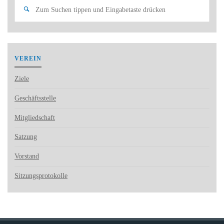
Such
Suchen
nach:
VEREIN
Ziele
Geschäftsstelle
Mitgliedschaft
Satzung
Vorstand
Sitzungsprotokolle